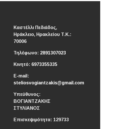
Καστέλλι Πεδιάδος,
Ηράκλειο,
Ηρακλείου
Τ.Κ.:
70006
Τηλέφωνο:
2891307023
Κινητό:
6973355335
E-mail:
steliosvogiantzakis@gmail.com
Υπεύθυνος:
ΒΟΓΙΑΝΤΖΑΚΗΣ
ΣΤΥΛΙΑΝΟΣ
Επισκεψιμότητα:
129733