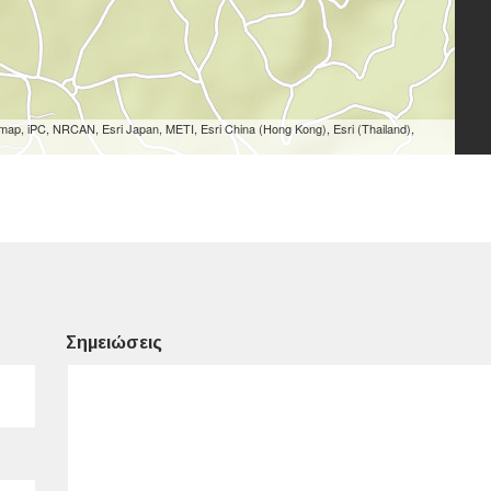
ap, iPC, NRCAN, Esri Japan, METI, Esri China (Hong Kong), Esri (Thailand),
Σημειώσεις