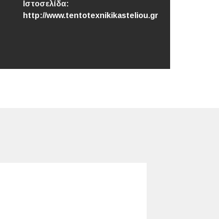
Ιστοσελίδα:
http://www.tentotexnikikasteliou.gr