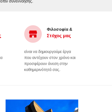
τόπιν συνεννόησης.
Φιλοσοφία &
ς
Στόχος μας
είναι να δημιουργούμε έργα
μα
που αντέχουν στον χρόνο και
προσφέρουν άνεση στην
καθημερινότητά σας.