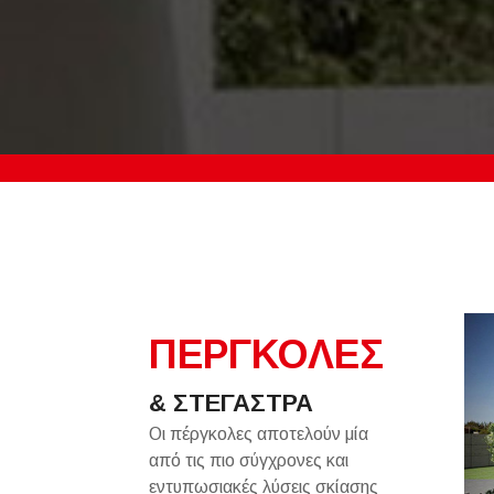
ΠΕΡΓΚΟΛΕΣ
& ΣΤΕΓΑΣΤΡΑ
Οι πέργκολες αποτελούν μία
από τις πιο σύγχρονες και
εντυπωσιακές λύσεις σκίασης