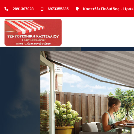
2891307023
6973355335
Καστέλλι Πεδιάδος - Ηράκ