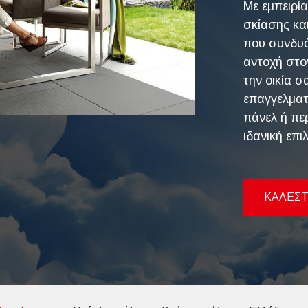
Με εμπειρί
σκίασης κα
που συνδυά
αντοχή στον
την οικία σ
επαγγελματ
πάνελ ή περ
ιδανική επι
ΚΑΛΕΣΤ