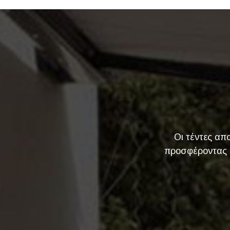
Οι τέντες απ
προσφέροντας ό