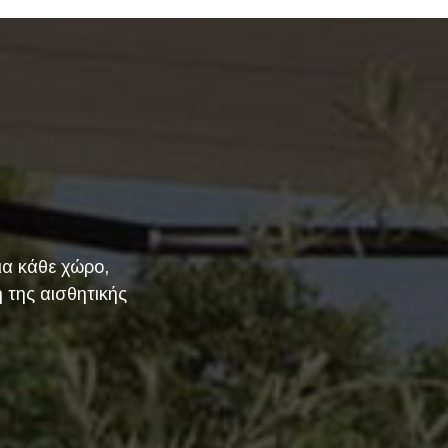
ια κάθε χώρο,
 της αισθητικής