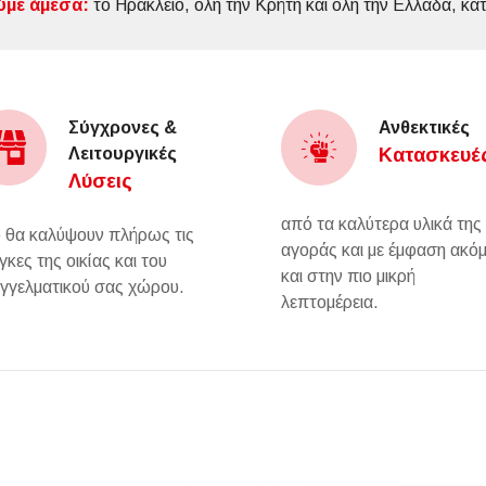
με άμεσα:
το Ηράκλειο, όλη την Κρήτη και όλη την Ελλάδα, κα
Σύγχρονες &
Ανθεκτικές
Λειτουργικές
Κατασκευέ
Λύσεις
από τα καλύτερα υλικά της
 θα καλύψουν πλήρως τις
αγοράς και με έμφαση ακό
γκες της οικίας και του
και στην πιο μικρή
γγελματικού σας χώρου.
λεπτομέρεια.