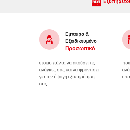
Εξυπηρετού
Εμπειρο &
Εξειδικευμένο
Προσωπικό
έτοιμο πάντα να ακούσει τις
που
ανάγκες σας και να φροντίσει
ανά
για την άψογη εξυπηρέτηση
επα
σας.